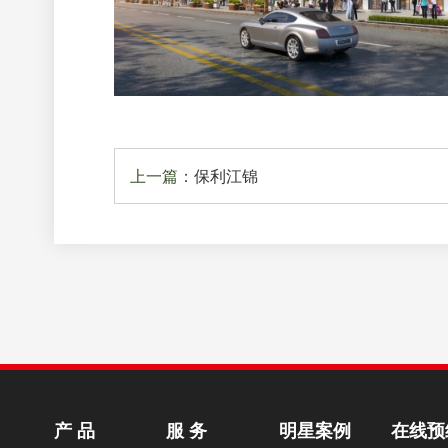
上一篇：
保利江锦
产 品
服 务
明星案例
在线预